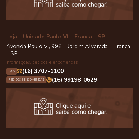
Loja – Unidade Paulo VI – Franca – SP
Avenida Paulo VI, 998 – Jardim Alvorada – Franca
– SP
Informações, pedidos e encomendas
(16) 3707-1100
LOJA
(16) 99198-0629
PEDIDOS E ENCOMENDAS