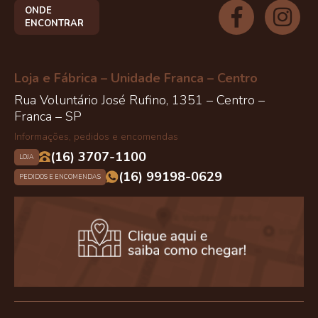
ONDE
ENCONTRAR
Loja e Fábrica – Unidade Franca – Centro
Rua Voluntário José Rufino, 1351 – Centro –
Franca – SP
Informações, pedidos e encomendas
(16) 3707-1100
LOJA
(16) 99198-0629
PEDIDOS E ENCOMENDAS