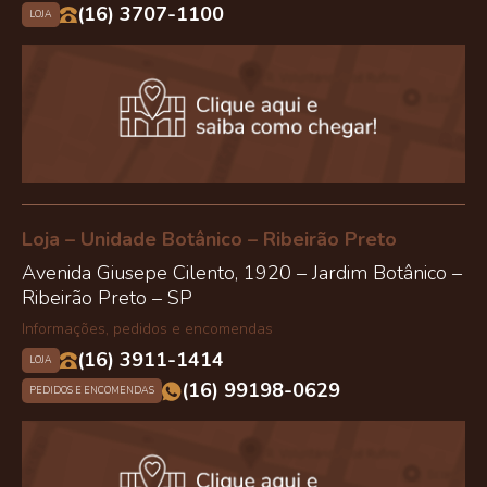
(16) 3707-1100
LOJA
Loja – Unidade Botânico – Ribeirão Preto
Avenida Giusepe Cilento, 1920 – Jardim Botânico –
Ribeirão Preto – SP
Informações, pedidos e encomendas
(16) 3911-1414
LOJA
(16) 99198-0629
PEDIDOS E ENCOMENDAS