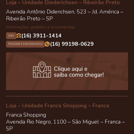
Loja – Unidade Diederichsen – Ribeirão Preto
Avenida Antônio Diderichsen, 523 – Jd. América –
Ribeirão Preto – SP
Informações, pedidos e encomendas
(16) 3911-1414
LOJA
(16) 99198-0629
PEDIDOS E ENCOMENDAS
Loja – Unidade Franca Shopping – Franca
Franca Shopping
Avenida Rio Negro, 1100 – São Miguel – Franca –
SP