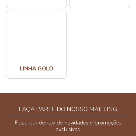
LINHA GOLD
FAÇA PARTE DO NOSSO MAILLING
Fique por dentro de novidades e promoções
exclusivas.